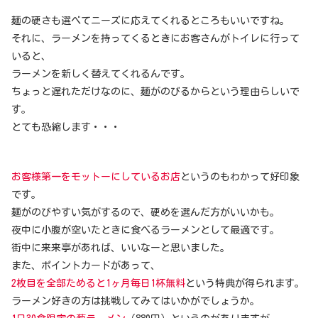
麺の硬さも選べてニーズに応えてくれるところもいいですね。
それに、ラーメンを持ってくるときにお客さんがトイレに行って
いると、
ラーメンを新しく替えてくれるんです。
ちょっと遅れただけなのに、麺がのびるからという理由らしいで
す。
とても恐縮します・・・
お客様第一をモットーにしているお店
というのもわかって好印象
です。
麺がのびやすい気がするので、硬めを選んだ方がいいかも。
夜中に小腹が空いたときに食べるラーメンとして最適です。
街中に来来亭があれば、いいなーと思いました。
また、ポイントカードがあって、
2枚目を全部ためると1ヶ月毎日1杯無料
という特典が得られます。
ラーメン好きの方は挑戦してみてはいかがでしょうか。