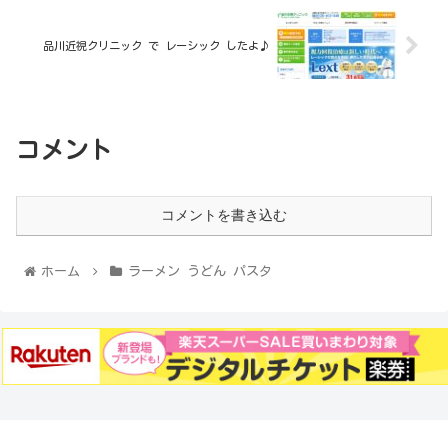
品川近視クリニック で レーシック したよ♪
コメント
コメントを書き込む
ホーム
ラーメン うどん パスタ