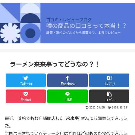
ラーメン来来亭ってどうなの？！
Twitter
Facebook
はてブ
Pocket
LINE
コピー
2020.08.25
2009.10.28
最近、浜松でも数店舗開店した
来来亭
さんにお邪魔してきまし
た。
全国展開されているチェーン店はどれほどのものか食べてきまし