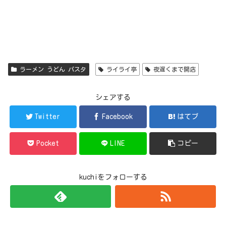
ラーメン うどん パスタ
ライライ亭
夜遅くまで開店
シェアする
Twitter
Facebook
はてブ
Pocket
LINE
コピー
kuchiをフォローする