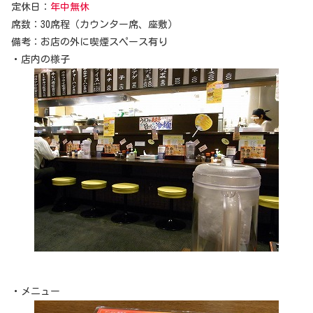
定休日：
年中無休
席数：30席程（カウンター席、座敷）
備考：お店の外に喫煙スペース有り
・店内の様子
・メニュー