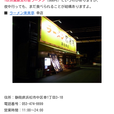
1日30食限定の葱ラーメン
（880円）というのがありますが、
夜中行っても、まだ食べられることが結構ありますよ。
■
ラーメン来来亭
幸店
住所：静岡県浜松市中区幸1丁目3-18
電話番号：053-474-6699
営業時間：11:00～24:00