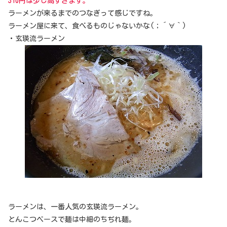
310円は少し高すぎます。
ラーメンが来るまでのつなぎって感じですね。
ラーメン屋に来て、食べるものじゃないかな(；´∀｀)
・玄瑛流ラーメン
ラーメンは、一番人気の玄瑛流ラーメン。
とんこつベースで麺は中細のちぢれ麺。