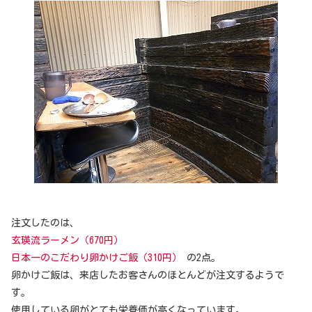
注文したのは、
玄瑛流ラーメン（670円）
日本一のこだわり卵かけご飯（310円）
の2点。
卵かけご飯は、来店したお客さんのほとんどが注文するようで
す。
使用している卵がとても栄養価が高くなっています。