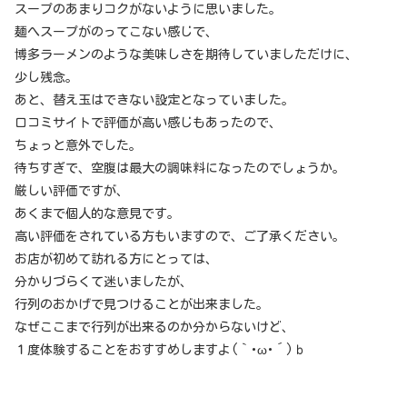
スープのあまりコクがないように思いました。
麺へスープがのってこない感じで、
博多ラーメンのような美味しさを期待していましただけに、
少し残念。
あと、替え玉はできない設定となっていました。
口コミサイトで評価が高い感じもあったので、
ちょっと意外でした。
待ちすぎで、空腹は最大の調味料になったのでしょうか。
厳しい評価ですが、
あくまで個人的な意見です。
高い評価をされている方もいますので、ご了承ください。
お店が初めて訪れる方にとっては、
分かりづらくて迷いましたが、
行列のおかげで見つけることが出来ました。
なぜここまで行列が出来るのか分からないけど、
１度体験することをおすすめしますよ(｀･ω･´)ｂ