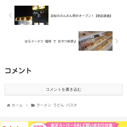
浜松のみんみん亭がオープン！【新店調査】
はらドーナツ 福岡 で おやつ休憩♪
コメント
コメントを書き込む
ホーム
ラーメン うどん パスタ