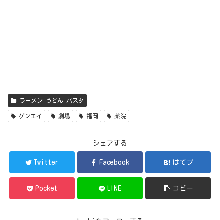
ラーメン うどん パスタ
ゲンエイ
劇場
福岡
薬院
シェアする
Twitter
Facebook
はてブ
Pocket
LINE
コピー