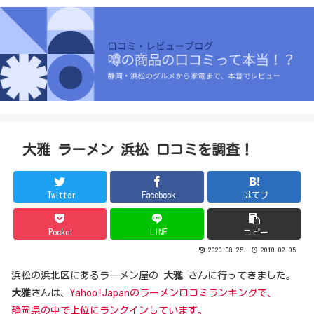
大雅 ラーメン 浜松 口コミを調査！
Twitter
Facebook
はてブ
Pocket
LINE
コピー
2020.08.25
2010.02.05
浜松の浜北区にあるラーメン屋の
大雅
さんに行ってきました。
大雅
さんは、
Yahoo!Japanのラーメン口コミランキングで、
静岡県の中で上位にランクインしています。