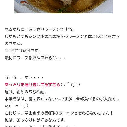
見るからに、あっさりラーメンですね。
しかもとてもシンプルな昔ながらのラーメンとはこのことを言う
のですね。
500円には納得です。
最初にスープを飲んでみると、、、
う、う、、すい・・・
あっさりを通り越して薄すぎる
(；´Д｀)
麺は、細めのちぢれ麺。
中華そばは、量は多くはないんですが、全部食べるのが大変でし
た(´∀｀；)
これじゃ、学生食堂の350円のラーメンと変わらないじゃん！
私は、あっさり味が好きな方です。