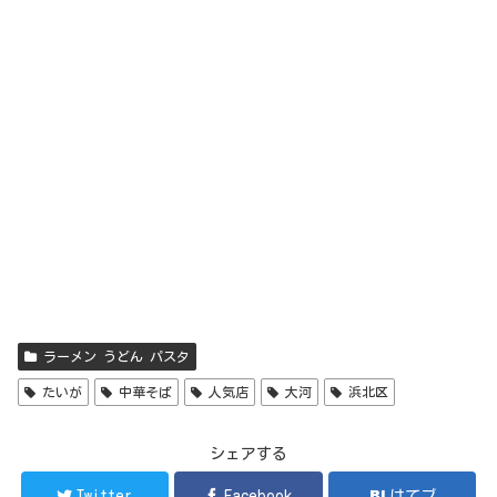
ラーメン うどん パスタ
たいが
中華そば
人気店
大河
浜北区
シェアする
Twitter
Facebook
はてブ