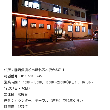
住所：静岡県浜松市浜北区本沢合337-1
電話番号：053-587-3245
営業時間：11:30～13:30、16:00～20:30(平日）、16:00～
19:30(日・祝日）
定休日：水曜日
席数：カウンター、テーブル（座敷）で30席くらい
駐車場：12程度