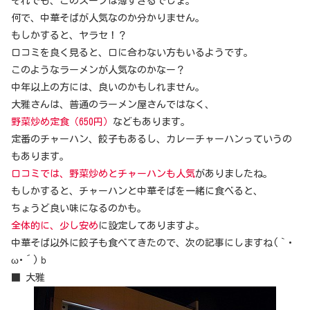
それでも、このスープは薄すぎるでしょ。
何で、中華そばが人気なのか分かりません。
もしかすると、ヤラセ！？
口コミを良く見ると、口に合わない方もいるようです。
このようなラーメンが人気なのかなー？
中年以上の方には、良いのかもしれません。
大雅さんは、普通のラーメン屋さんではなく、
野菜炒め定食（650円）
などもあります。
定番のチャーハン、餃子もあるし、カレーチャーハンっていうの
もあります。
口コミでは、野菜炒めとチャーハンも人気
がありましたね。
もしかすると、チャーハンと中華そばを一緒に食べると、
ちょうど良い味になるのかも。
全体的に、少し安め
に設定してありますよ。
中華そば以外に餃子も食べてきたので、次の記事にしますね(｀･
ω･´)ｂ
■ 大雅