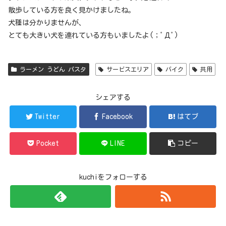
散歩している方を良く見かけましたね。
犬種は分かりませんが、
とても大きい犬を連れている方もいましたよ(；ﾟДﾟ)
ラーメン うどん パスタ
サービスエリア
バイク
共用
シェアする
Twitter
Facebook
はてブ
Pocket
LINE
コピー
kuchiをフォローする