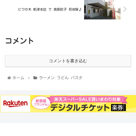
ビワの木 新津本店 で 美豚餃子 初体験♪
コメント
コメントを書き込む
ホーム
ラーメン うどん パスタ