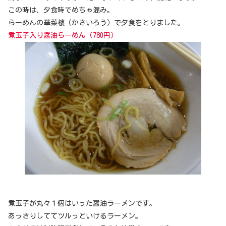
この時は、夕食時でめちゃ混み。
らーめんの華菜樓（かさいろう）で夕食をとりました。
煮玉子入り醤油らーめん（780円）
煮玉子が丸々１個はいった醤油ラーメンです。
あっさりしててツルっといけるラーメン。