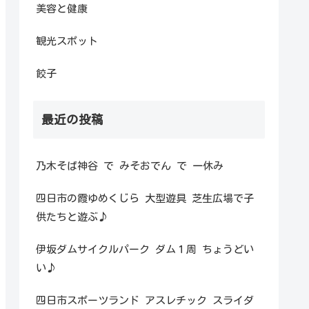
美容と健康
観光スポット
餃子
最近の投稿
乃木そば神谷 で みそおでん で 一休み
四日市の霞ゆめくじら 大型遊具 芝生広場で子
供たちと遊ぶ♪
伊坂ダムサイクルパーク ダム１周 ちょうどい
い♪
四日市スポーツランド アスレチック スライダ