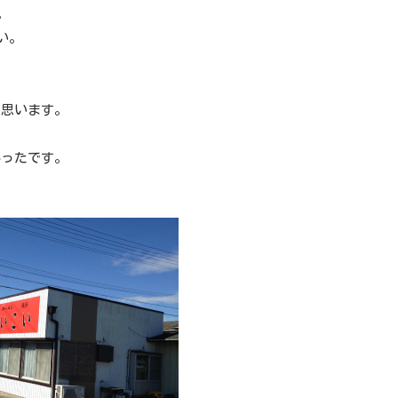
。
い。
と思います。
かったです。