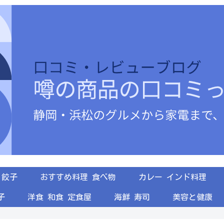
餃子
おすすめ料理 食べ物
カレー インド料理
子
洋食 和食 定食屋
海鮮 寿司
美容と健康