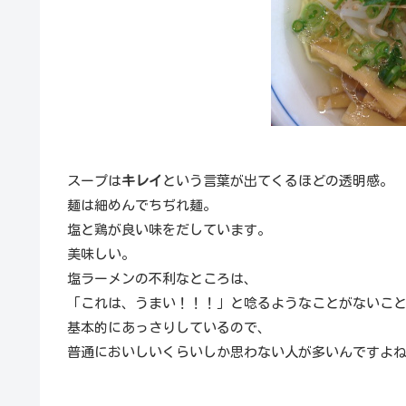
スープは
キレイ
という言葉が出てくるほどの透明感。
麺は細めんでちぢれ麺。
塩と鶏が良い味をだしています。
美味しい。
塩ラーメンの不利なところは、
「これは、うまい！！！」と唸るようなことがないこ
基本的にあっさりしているので、
普通においしいくらいしか思わない人が多いんですよ