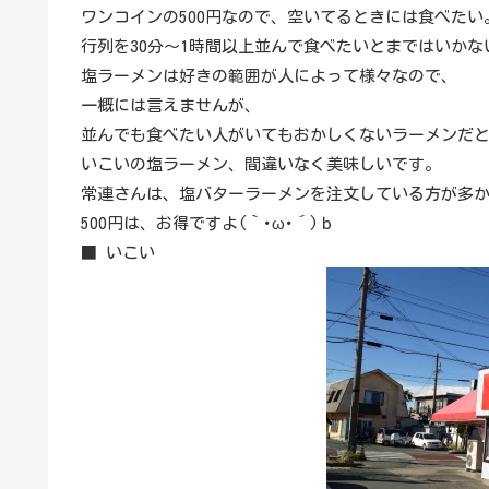
ワンコインの500円なので、空いてるときには食べたい
行列を30分～1時間以上並んで食べたいとまではいかな
塩ラーメンは好きの範囲が人によって様々なので、
一概には言えませんが、
並んでも食べたい人がいてもおかしくないラーメンだ
いこいの塩ラーメン、間違いなく美味しいです。
常連さんは、塩バターラーメンを注文している方が多
500円は、お得ですよ(｀･ω･´)ｂ
■ いこい