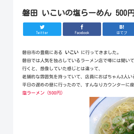
磐田 いこいの塩らーめん 50
Twitter
Facebook
はてブ
磐田市の豊島にある
いこい
に行ってきました。
磐田では人気を独占しているラーメン店で噂には聞い
行くと、想像していた感じとは違って、
老舗的な雰囲気を持っていて、店員におばちゃん3人い
平日の遅めの昼に行ったので、すんなりカウンターに
塩ラーメン（500円）