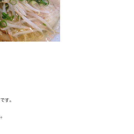
とです。
ね。