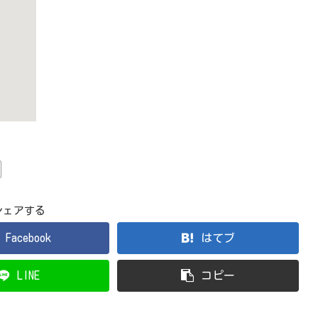
シェアする
Facebook
はてブ
LINE
コピー