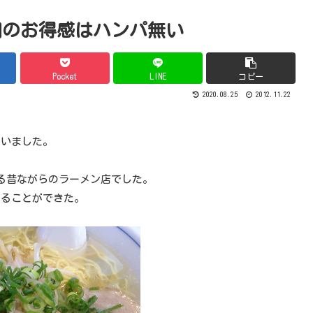
0円のお得感はハンパ無い
Pocket
LINE
コピー
2020.08.25
2012.11.22
ていました。
る昔ながらのラーメン店でした。
座ることができた。