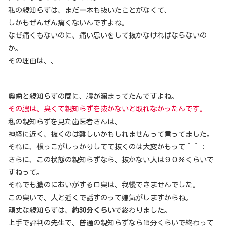
私の親知らずは、まだ一本も抜いたことがなくて、
しかもぜんぜん痛くないんですよね。
なぜ痛くもないのに、痛い思いをして抜かなければならないの
か。
その理由は、、
奥歯と親知らずの間に、膿が溜まってたんですよね。
その膿は、臭くて親知らずを抜かないと取れなかったんです。
私の親知らずを見た歯医者さんは、
神経に近く、抜くのは難しいかもしれませんって言ってました。
それに、根っこがしっかりしてて抜くのは大変かもって＾＾；
さらに、この状態の親知らずなら、抜かない人は９０％くらいで
すねって。
それでも膿のにおいがする口臭は、我慢できませんでした。
この臭いで、人と近くで話すのって嫌気がしますからね。
頑丈な親知らずは、
約30分くらい
で終わりました。
上手で評判の先生で、普通の親知らずなら15分くらいで終わって