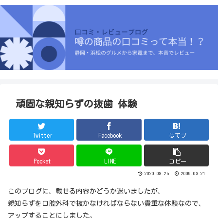
頑固な親知らずの抜歯 体験
Twitter
Facebook
はてブ
Pocket
LINE
コピー
2020.08.25
2009.03.21
このブログに、載せる内容かどうか迷いましたが、
親知らずを口腔外科で抜かなければならない貴重な体験なので、
アップすることにしました。