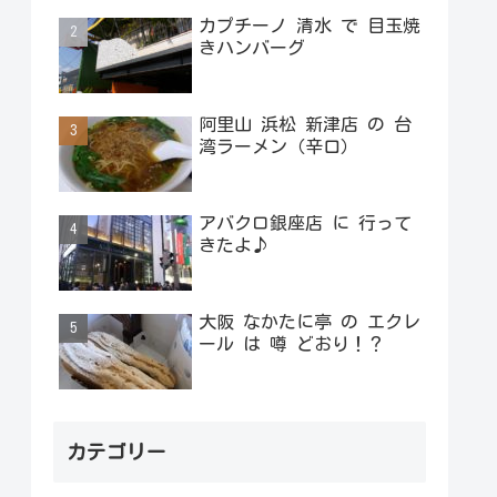
カプチーノ 清水 で 目玉焼
きハンバーグ
阿里山 浜松 新津店 の 台
湾ラーメン（辛口）
アバクロ銀座店 に 行って
きたよ♪
大阪 なかたに亭 の エクレ
ール は 噂 どおり！？
カテゴリー