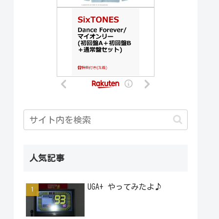
人気記事
UGA+ やってみたよ♪