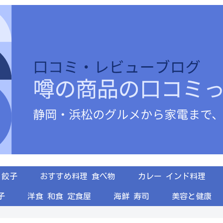
餃子
おすすめ料理 食べ物
カレー インド料理
子
洋食 和食 定食屋
海鮮 寿司
美容と健康