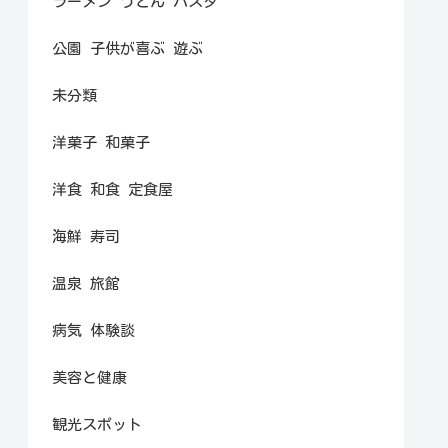
ラーメン うどん パスタ
公園 子供が喜ぶ 遊ぶ
未分類
洋菓子 和菓子
洋食 和食 定食屋
海鮮 寿司
温泉 旅館
病気 体験談
美容と健康
観光スポット