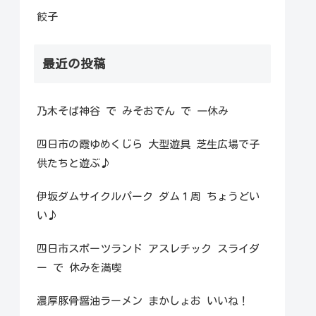
餃子
最近の投稿
乃木そば神谷 で みそおでん で 一休み
四日市の霞ゆめくじら 大型遊具 芝生広場で子
供たちと遊ぶ♪
伊坂ダムサイクルパーク ダム１周 ちょうどい
い♪
四日市スポーツランド アスレチック スライダ
ー で 休みを満喫
濃厚豚骨醤油ラーメン まかしょお いいね！