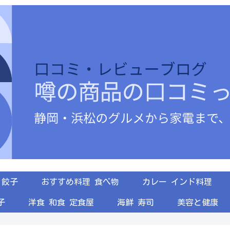
餃子
おすすめ料理 食べ物
カレー インド料理
子
洋食 和食 定食屋
海鮮 寿司
美容と健康