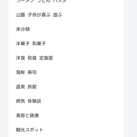
ラーメン うどん パスタ
公園 子供が喜ぶ 遊ぶ
未分類
洋菓子 和菓子
洋食 和食 定食屋
海鮮 寿司
温泉 旅館
病気 体験談
美容と健康
観光スポット