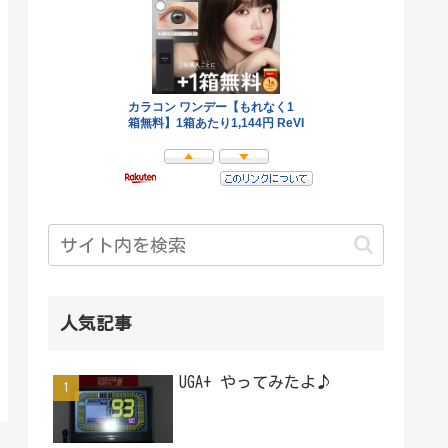
人気記事
UGA+ やってみたよ♪