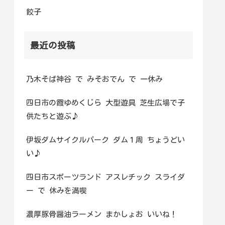
餃子
最近の投稿
乃木そば神谷 で みそおでん で 一休み
四日市の霞ゆめくじら 大型遊具 芝生広場で子
供たちと遊ぶ♪
伊坂ダムサイクルパーク ダム１周 ちょうどい
い♪
四日市スポーツランド アスレチック スライダ
ー で 休みを満喫
濃厚豚骨醤油ラーメン まかしょお いいね！