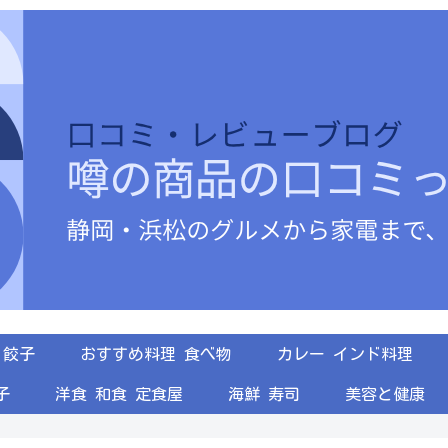
餃子
おすすめ料理 食べ物
カレー インド料理
子
洋食 和食 定食屋
海鮮 寿司
美容と健康