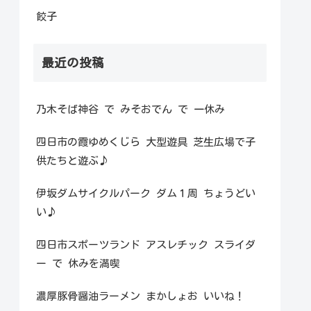
餃子
最近の投稿
乃木そば神谷 で みそおでん で 一休み
四日市の霞ゆめくじら 大型遊具 芝生広場で子
供たちと遊ぶ♪
伊坂ダムサイクルパーク ダム１周 ちょうどい
い♪
四日市スポーツランド アスレチック スライダ
ー で 休みを満喫
濃厚豚骨醤油ラーメン まかしょお いいね！