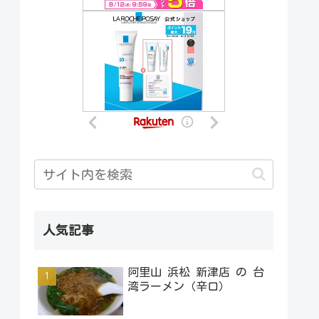
人気記事
阿里山 浜松 新津店 の 台
湾ラーメン（辛口）