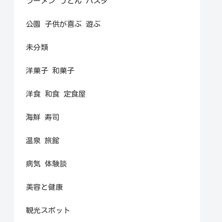
ラーメン うどん パスタ
公園 子供が喜ぶ 遊ぶ
未分類
洋菓子 和菓子
洋食 和食 定食屋
海鮮 寿司
温泉 旅館
病気 体験談
美容と健康
観光スポット