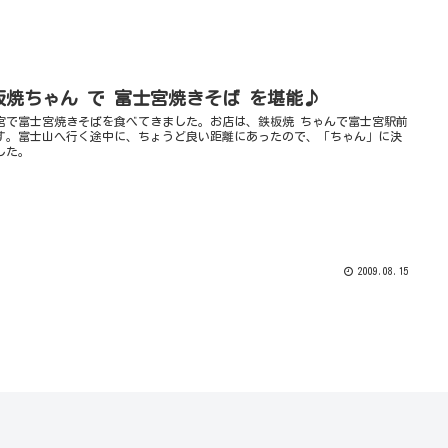
板焼ちゃん で 富士宮焼きそば を堪能♪
宮で富士宮焼きそばを食べてきました。お店は、鉄板焼 ちゃんで富士宮駅前
す。富士山へ行く途中に、ちょうど良い距離にあったので、「ちゃん」に決
した。
2009.08.15