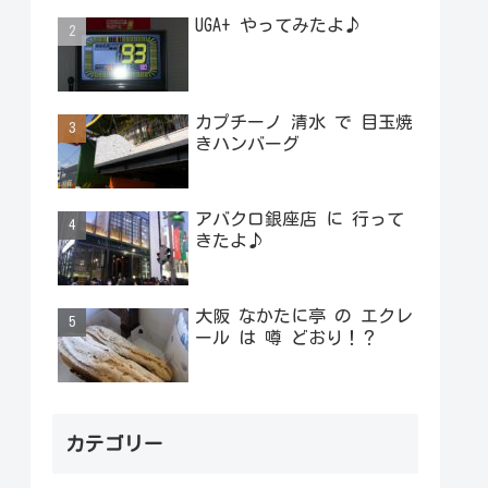
UGA+ やってみたよ♪
カプチーノ 清水 で 目玉焼
きハンバーグ
アバクロ銀座店 に 行って
きたよ♪
大阪 なかたに亭 の エクレ
ール は 噂 どおり！？
カテゴリー