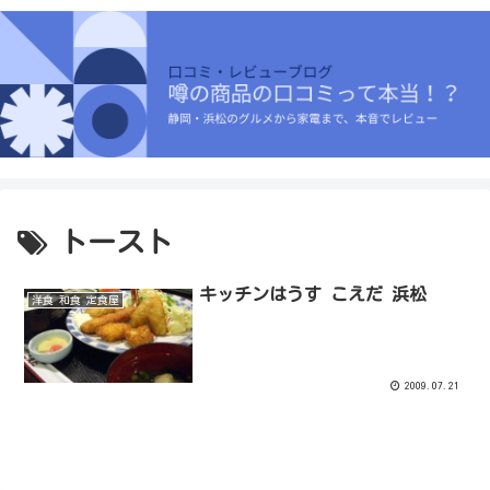
トースト
キッチンはうす こえだ 浜松
洋食 和食 定食屋
2009.07.21