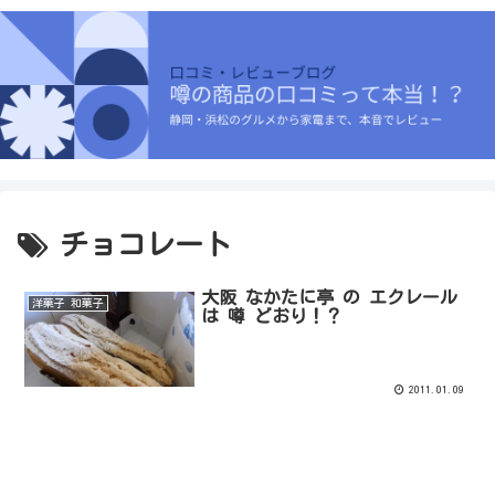
チョコレート
大阪 なかたに亭 の エクレール
洋菓子 和菓子
は 噂 どおり！？
2011.01.09