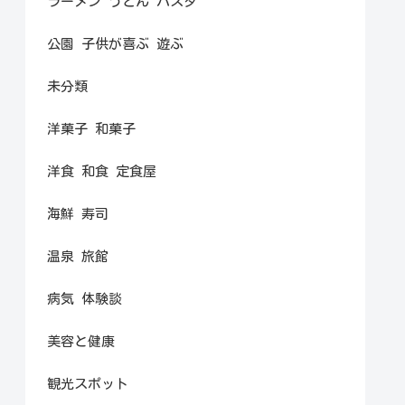
ラーメン うどん パスタ
公園 子供が喜ぶ 遊ぶ
未分類
洋菓子 和菓子
洋食 和食 定食屋
海鮮 寿司
温泉 旅館
病気 体験談
美容と健康
観光スポット