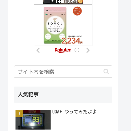
人気記事
UGA+ やってみたよ♪