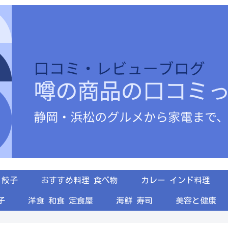
餃子
おすすめ料理 食べ物
カレー インド料理
子
洋食 和食 定食屋
海鮮 寿司
美容と健康