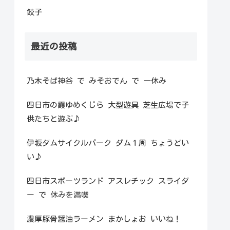
餃子
最近の投稿
乃木そば神谷 で みそおでん で 一休み
四日市の霞ゆめくじら 大型遊具 芝生広場で子
供たちと遊ぶ♪
伊坂ダムサイクルパーク ダム１周 ちょうどい
い♪
四日市スポーツランド アスレチック スライダ
ー で 休みを満喫
濃厚豚骨醤油ラーメン まかしょお いいね！