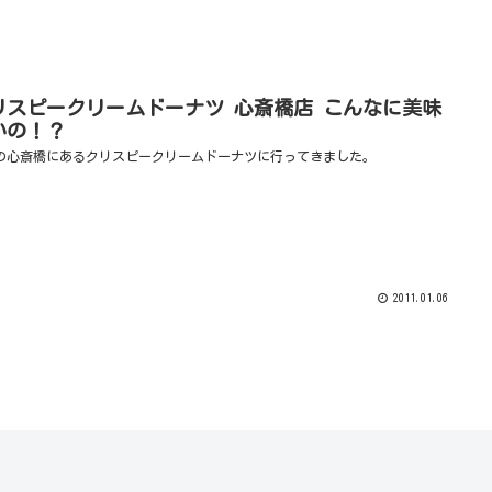
リスピークリームドーナツ 心斎橋店 こんなに美味
いの！？
の心斎橋にあるクリスピークリームドーナツに行ってきました。
2011.01.06