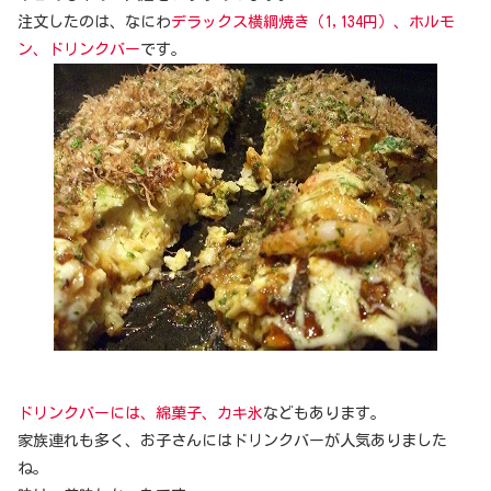
注文したのは、なにわ
デラックス横綱焼き（1,134円）、ホルモ
ン、ドリンクバー
です。
ドリンクバーには、綿菓子、カキ氷
などもあります。
家族連れも多く、お子さんにはドリンクバーが人気ありました
ね。