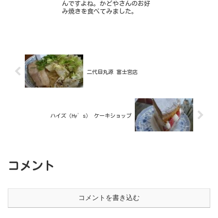
んですよね。かどやさんのお好
み焼きを食べてみました。
二代目丸源 富士宮店
ハイズ（Hy’s） ケーキショップ
コメント
コメントを書き込む