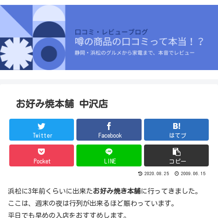
お好み焼本舗 中沢店
Twitter
Facebook
はてブ
Pocket
LINE
コピー
2020.08.25
2009.06.15
浜松に3年前くらいに出来た
お好み焼き本舗
に行ってきました。
ここは、週末の夜は行列が出来るほど賑わっています。
平日でも早めの入店をおすすめします。