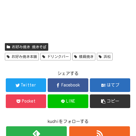
お好み焼き 焼きそば
お好み焼き本舗
ドリンクバー
横綱焼き
浜松
シェアする
Twitter
Facebook
はてブ
Pocket
LINE
コピー
kuchiをフォローする