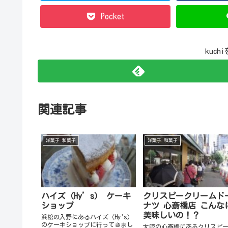
Pocket
kuc
関連記事
洋菓子 和菓子
洋菓子 和菓子
ハイズ（Hy’s） ケーキ
クリスピークリームド
ショップ
ナツ 心斎橋店 こんな
美味しいの！？
浜松の入野にあるハイズ（Hy's）
のケーキショップに行ってきまし
大阪の心斎橋にあるクリスピ