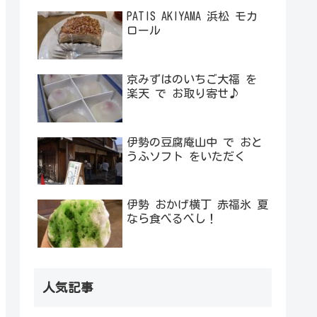
PATIS AKIYAMA 浜松 モカ
ロール
京みずはのいちご大福 を
楽天 で お取り寄せ♪
伊勢の豆腐庵山中 で おと
うふソフト をいただく
伊勢 おかげ横丁 赤福氷 夏
なら食べるべし！
人気記事