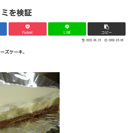
コミを検証
Pocket
LINE
コピー
2020.08.25
2009.05.06
チーズケーキ
。