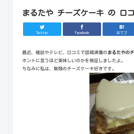
まるたや チーズケーキ の 口
Twitter
Facebook
はてブ
最近、雑誌やテレビ、口コミで話題沸騰の
まるたやの
ホントに言うほど美味しいのかを検証しましたよ。
ちなみに私は、無類のチーズケーキ好きです。