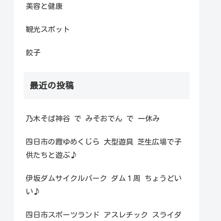
美容と健康
観光スポット
餃子
最近の投稿
乃木そば神谷 で みそおでん で 一休み
四日市の霞ゆめくじら 大型遊具 芝生広場で子
供たちと遊ぶ♪
伊坂ダムサイクルパーク ダム１周 ちょうどい
い♪
四日市スポーツランド アスレチック スライダ