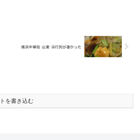
横浜中華街 山東 は行列が凄かった
トを書き込む