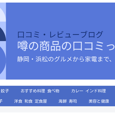
餃子
おすすめ料理 食べ物
カレー インド料理
子
洋食 和食 定食屋
海鮮 寿司
美容と健康