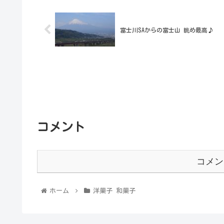
富士川SAからの富士山 眺め最高♪
コメント
コメン
ホーム
洋菓子 和菓子