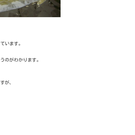
っています。
いうのがわかります。
ですが、
。